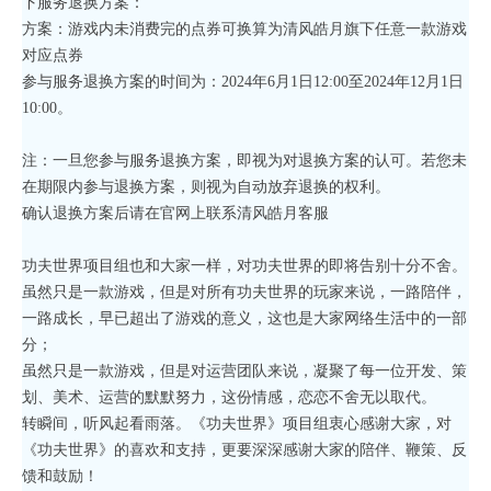
下服务退换方案：
方案：游戏内未消费完的点券可换算为清风皓月旗下任意一款游戏
对应点券
参与服务退换方案的时间为：2024年6月1日12:00至2024年12月1日
10:00。
注：一旦您参与服务退换方案，即视为对退换方案的认可。若您未
在期限内参与退换方案，则视为自动放弃退换的权利。
确认退换方案后请在官网上联系清风皓月客服
功夫世界项目组也和大家一样，对功夫世界的即将告别十分不舍。
虽然只是一款游戏，但是对所有功夫世界的玩家来说，一路陪伴，
一路成长，早已超出了游戏的意义，这也是大家网络生活中的一部
分；
虽然只是一款游戏，但是对运营团队来说，凝聚了每一位开发、策
划、美术、运营的默默努力，这份情感，恋恋不舍无以取代。
转瞬间，听风起看雨落。《功夫世界》项目组衷心感谢大家，对
《功夫世界》的喜欢和支持，更要深深感谢大家的陪伴、鞭策、反
馈和鼓励！