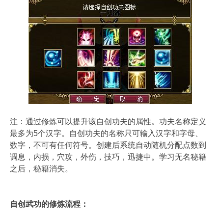
注：通过修炼可以提升该自创功夫的属性。功夫名称定义
最多为5个汉字。自创功夫的名称只可输入汉字和字母、
数字，不可有任何符号。创建后系统自动随机分配点数到
调息，内损，穴攻，外伤，技巧，迅捷中。学习无名秘籍
之后，秘籍消失。
自创武功的修炼流程：