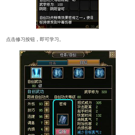
点击修习按钮，即可学习。