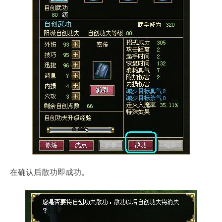
在确认后散功即成功。