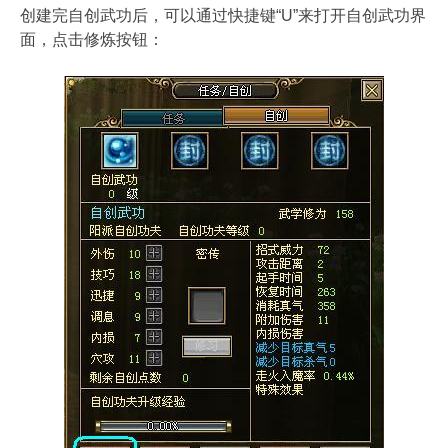
创建完自创武功后，可以通过快捷键“U”来打开自创武功界
面，点击修炼按钮：