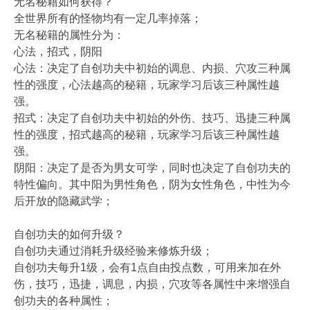
无名秘籍如何获得？
全世界所有的怪物均有一定几率掉落；
无名秘籍的属性分为：
心法，招式，阴阳
心法：决定了自创功夫中初始的调息、内损、穴攻三种属
性的强度，心法越高的秘籍，玩家学习后该三种属性越
强。
招式：决定了自创功夫中初始的外伤、技巧、迅捷三种属
性的强度，招式越高的秘籍，玩家学习后该三种属性越
强。
阴阳：决定了是否为男女可学，同时也决定了自创功夫的
特性偏向。其中阳为男性角色，阴为女性角色，中性为今
后开放的隐藏武学；
自创功夫的如何升级？
自创功夫通过消耗升级经验来修炼升级；
自创功夫每升1级，会有1点自由投点数，可用来加在外
伤，技巧，迅捷，调息，内损，穴攻等各属性中来增强自
创功夫的各种属性；