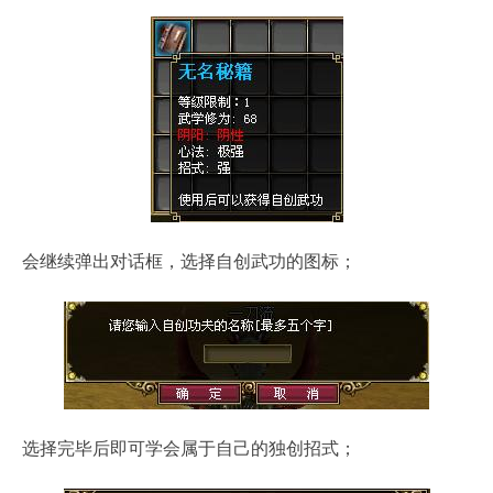
会继续弹出对话框，选择自创武功的图标；
选择完毕后即可学会属于自己的独创招式；