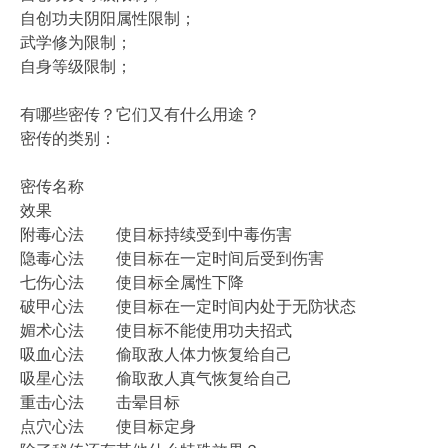
自创功夫阴阳属性限制；
武学修为限制；
自身等级限制；
有哪些密传？它们又有什么用途？
密传的类别：
密传名称
效果
附毒心法
使目标持续受到中毒伤害
隐毒心法
使目标在一定时间后受到伤害
七伤心法
使目标全属性下降
破甲心法
使目标在一定时间内处于无防状态
媚术心法
使目标不能使用功夫招式
吸血心法
偷取敌人体力恢复给自己
吸星心法
偷取敌人真气恢复给自己
重击心法
击晕目标
点穴心法
使目标定身