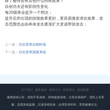
除了秘传还有其他什么特殊效果？
自创功夫还有阶段性变化
每20级将会提升一个档次；
提升后所出现的技能效果更好，更容易激发潜在效果，攻
击范围也会由单体攻击逐渐扩大变成带状攻击；
上一篇：
功夫世界自制时装
下一篇：
功夫世界国家系统
关于我们
服务条款
商务中心
联系我们
游戏客服
健康游戏公告：抵制不良游戏，拒绝盗版游戏，注意自我保护，谨防上当受
骗，适度游戏益脑，沉迷游戏伤身，合理安排时间，享受健康生活。