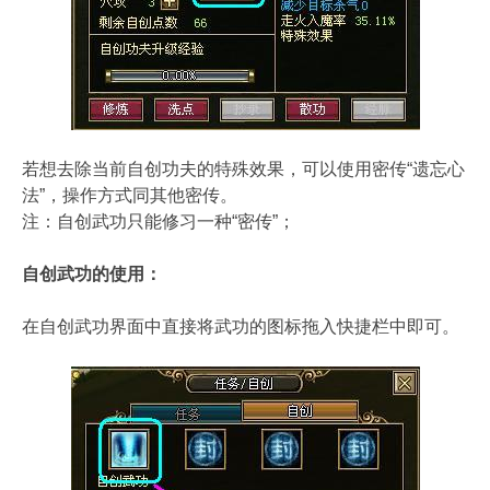
若想去除当前自创功夫的特殊效果，可以使用密传“遗忘心
法”，操作方式同其他密传。
注：自创武功只能修习一种“密传”；
自创武功的使用：
在自创武功界面中直接将武功的图标拖入快捷栏中即可。