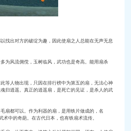
都以找出对方的破绽为趣，因此使扇之人总能在无声无息
者多为风流倜傥，玉树临风，武功也是奇高。能用扇杀
有此等人物出现，只因在排行榜中为第五的扇，无法心神
以魂归逍遥。真正的逍遥扇，是死亡的见证，是杀人的武
羽毛扇都可以。作为利器的扇，是用铁片做成的，名
为武术中的奇葩。在古代日本，也有铁扇术流传。