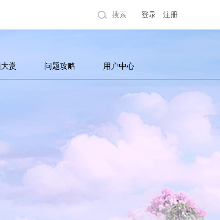
搜索
登录
注册
画大赏
问题攻略
用户中心
画赏析
游戏攻略
注册账号
戏截图
常见问题
客服中心
家风采
戏视频