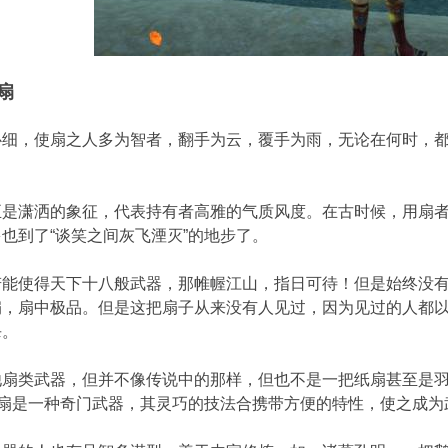
扇
心细，使扇之人多为智者，翻手为云，覆手为雨，无论在何时，
。
正是潇洒的象征，代表持有者高雅的气质风度。在古时候，用扇
也到了“谈笑之间灰飞湮灭”的地步了。
若能使得天下十八般武器，那帷幄江山，指日可待！但是始终没
扇，扇中极品。但是这把扇子从来没有人见过，因为见过的人都
杀。
他扇类武器，但并不像传说中的那样，但也不是一把纸扇甚至是
铁扇是一种奇门武器，其灵巧的技法合携带方便的特性，使之成