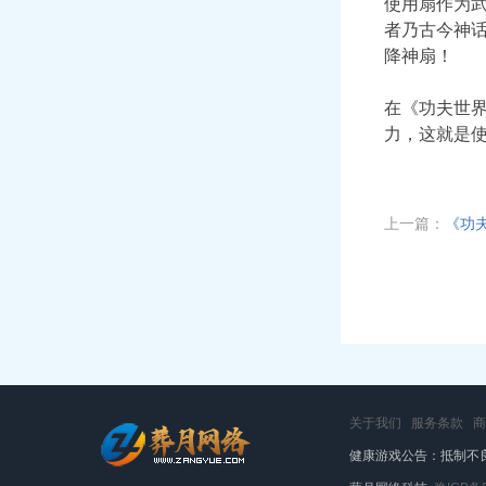
使用扇作为
者乃古今神
降神扇！
在《功夫世
力，这就是
上一篇：
《功
关于我们
服务条款
商
健康游戏公告：抵制不