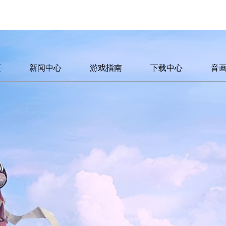
页
新闻中心
游戏指南
下载中心
音
官方新闻
新手指导
游戏下载
原
游戏公告
高手进阶
游
活动更新
职业介绍
玩
行业新闻
游戏特色
游